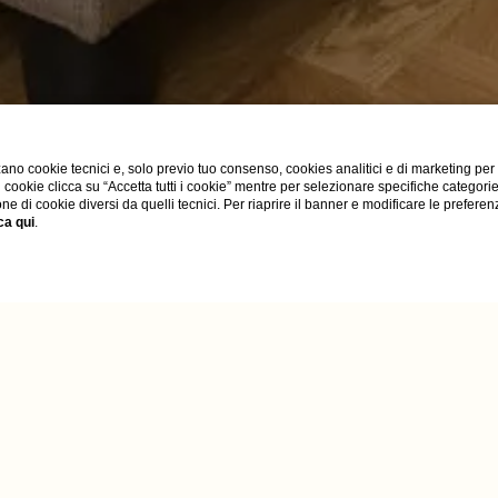
ano cookie tecnici e, solo previo tuo consenso, cookies analitici e di marketing per
di cookie clicca su “Accetta tutti i cookie” mentre per selezionare specifiche categori
one di cookie diversi da quelli tecnici. Per riaprire il banner e modificare le preferen
ca qui
.